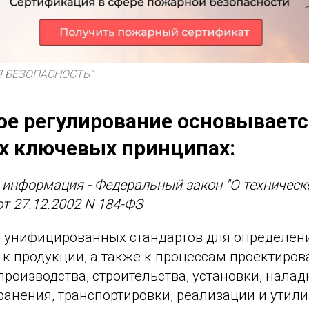
 БЕЗОПАСНОСТЬ"
ое регулирование основываетс
 ключевых принципах:
 информация - Федеральный закон "О техничес
от 27.12.2002 N 184-ФЗ
 унифицированных стандартов для определени
к продукции, а также к процессам проектиров
производства, строительства, установки, налад
ранения, транспортировки, реализации и утили