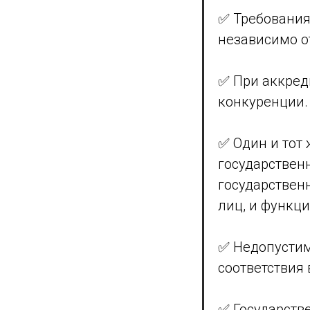
✅ Требования
независимо о
✅ При аккред
конкуренции.
✅ Один и тот
государствен
государствен
лиц, и функц
✅ Недопустим
соответствия 
✅ Государств