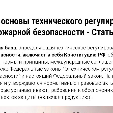
основы технического регули
ожарной безопасности - Стать
я база
, определяющая техническое регулиро
пасности
,
включает в себя Конституцию РФ
, 
 нормы и принципы, международные соглашен
кже Федеральные законы "О техническом регул
асности" и настоящий Федеральный закон. На 
я и утверждаются нормативные правовые акт
орые устанавливают требования к обеспечени
бъектов защиты (включая продукцию).