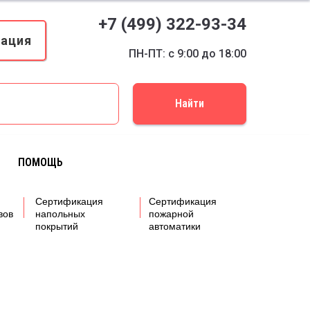
+7 (499) 322-93-34
кация
ПН-ПТ: с 9:00 до 18:00
Найти
ПОМОЩЬ
Сертификация
Сертификация
вов
напольных
пожарной
покрытий
автоматики