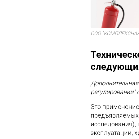
ООО "КОМПЛЕКСНАЯ
Техническ
следующих
Дополнительная
регулировании" 
Это применение
предъявляемых 
исследования), 
эксплуатации, х