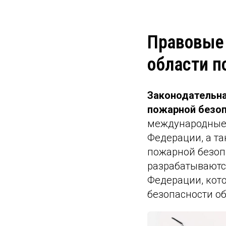
Правовые 
области п
Законодательна
пожарной безо
международные
Федерации, а та
пожарной безоп
разрабатываютс
Федерации, кот
безопасности о