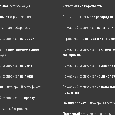
льная
сертификация
Испытания
на горючесть
льная
сертификация
Противопожарные
перегородки
ожарная лаборатория
Пожарный сертификат
на панели
 сертификат
на двери
Сертификат
на
огнезащитные с
ат на
противопожарные
Пожарный сертификат на
строит
кции
материалы
 сертификат
на окна
Пожарный сертификат на
ламина
 сертификат
на люки
Пожарный сертификат на
линоле
нг
— пожарный сертификат
Пожарный сертификат на
наполь
покрытия
 сертификат на
краску
Поликарбонат
— пожарный серти
ожарный сертификат
Пожарный
сертификат на ткань