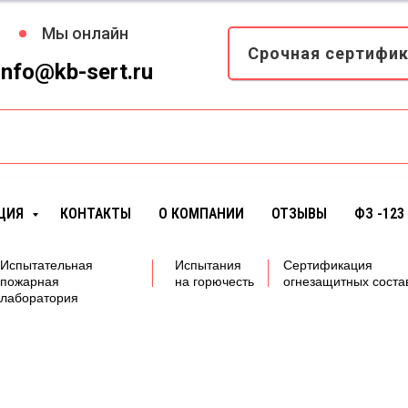
Мы онлайн
Срочная сертифи
info@kb-sert.ru
ЦИЯ
КОНТАКТЫ
О КОМПАНИИ
ОТЗЫВЫ
ФЗ -123
Испытательная
Испытания
Сертификация
пожарная
на горючесть
огнезащитных соста
лаборатория