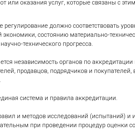
т или оказания услуг, которые связаны с эти
е регулирование должно соответствовать уров
 экономики, состоянию материально-техничес
научно-технического прогресса.
ется независимость органов по аккредитации
телей, продавцов, подрядчиков и покупателей,
.
единая система и правила аккредитации.
равил и методов исследований (испытаний) и
зательным при проведении процедур оценки со