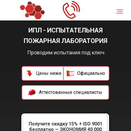
Главная
/
ИПЛ - Испытательная пожарная лаборатория
ИПЛ - ИСПЫТАТЕЛЬНАЯ
ПОЖАРНАЯ ЛАБОРАТОРИЯ
Проводим испытания под ключ
Цены ниже
Официально
Аттестованные специалисты
Получите скидку 15% + ISO 9001
бесплатно — ЭКОНОМИЯ 40 000