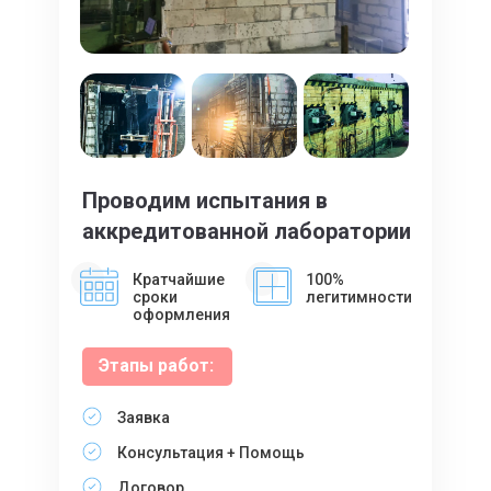
Проводим испытания в
аккредитованной лаборатории
Кратчайшие
100%
сроки
легитимности
оформления
Этапы работ:
Заявка
Консультация + Помощь
Договор