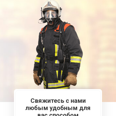
Свяжитесь с нами
любым удобным для
вас способом