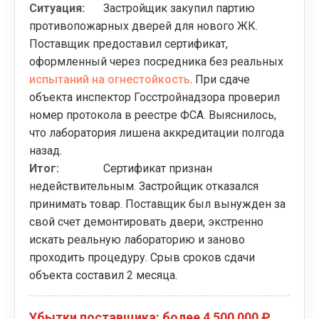
Ситуация:
Застройщик закупил партию
противопожарных дверей для нового ЖК.
Поставщик предоставил сертификат,
оформленный через посредника без реальных
испытаний на огнестойкость
. При сдаче
объекта инспектор Госстройнадзора проверил
номер протокола в реестре ФСА. Выяснилось,
что лаборатория лишена аккредитации полгода
назад.
Итог:
Сертификат признан
недействительным. Застройщик отказался
принимать товар. Поставщик был вынужден за
свой счет демонтировать двери, экстренно
искать реальную лабораторию и заново
проходить процедуру. Срыв сроков сдачи
объекта составил 2 месяца.
Убытки поставщика: более 4 500 000 ₽