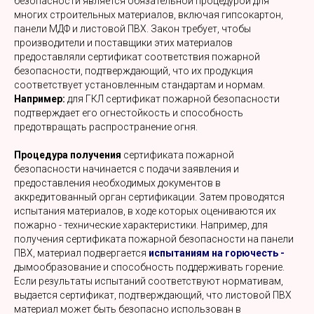
безопасности является обязательной процедурой для
многих строительных материалов, включая гипсокартон,
панели МДФ и листовой ПВХ. Закон требует, чтобы
производители и поставщики этих материалов
предоставляли сертификат соответствия пожарной
безопасности, подтверждающий, что их продукция
соответствует установленным стандартам и нормам.
Например:
для ГКЛ сертификат пожарной безопасности
подтверждает его огнестойкость и способность
предотвращать распространение огня.
Процедура получения
сертификата пожарной
безопасности начинается с подачи заявления и
предоставления необходимых документов в
аккредитованный орган сертификации. Затем проводятся
испытания материалов, в ходе которых оцениваются их
пожарно - технические характеристики. Например, для
получения сертификата пожарной безопасности на панели
ПВХ, материал подвергается
испытаниям на горючесть
-
дымообразование и способность поддерживать горение.
Если результаты испытаний соответствуют нормативам,
выдается сертификат, подтверждающий, что листовой ПВХ
материал может быть безопасно использован в