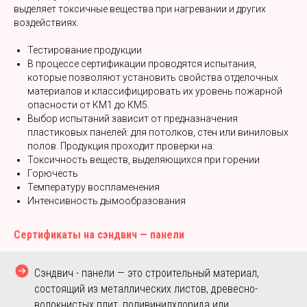
выделяет токсичные вещества при нагревании и других
воздействиях.
Тестирование продукции
В процессе сертификации проводятся испытания,
которые позволяют установить свойства отделочных
материалов и классифицировать их уровень пожарной
опасности от КМ1 до КМ5.
Выбор испытаний зависит от предназначения
пластиковых панелей: для потолков, стен или виниловых
полов. Продукция проходит проверки на:
Токсичность веществ, выделяющихся при горении
Горючесть
Температуру воспламенения
Интенсивность дымообразования
Сертификаты на сэндвич — панели
Сэндвич - панели — это строительный материал,
состоящий из металлических листов, древесно-
волокнистых плит, поливинилхлорида или