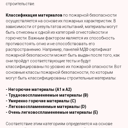
строительстве.
Классификация материалов
по пожарной безопасности
осуществляется на основе их пожарных характеристик. В
зависимости от результатов испытаний, материалы могут
быть отнесены к одной из категорий огнестойкости и
горючести. Важным фактором является их способность
противостоять огню и не способствовать его
распространению. Например, панелей МДФ сертификат
пожарной безопасности может быть выдан после того, как
они пройдут соответствующие тесты и будут
классифицированы по уровню их пожарной опасности. Вот
основные классы пожарной безопасности, по которым
могут быть классифицированы строительные материалы:
- Негорючие материалы (А1 и А2)
- Трудновоспламеняемые материалы (B)
- Умеренно горючие материалы (C)
- Легковоспламеняемые материалы (D)
- Очень легковоспламеняемые материалы (E)
Соответствие этим категориям определяется на основе