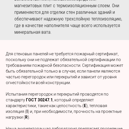
магнезитовых плит с термоизоляционным слоем. Они
применяются для отделки стен различных зданий и
обеспечивают надежную трехслойную теплоизоляцию,
где в качестве наполнителя чаще всего используется
минеральная вата.
Для стеновых панелей не требуется пожарный сертификат,
поскольку они не подлежат обязательной сертификации по
требованиям пожарной безопасности. Сертификация может
быть обязательной только в случае, если панели являются
частью перегородок или перекрытий и зависит от уровня
огнестойкости всей конструкции.
Испытания перегородок и перекрытий проводятся по
стандарту
ГОСТ 30247.1
, который определяет
характеристики, такие как целостность (
E
), тепловая
изоляция (
I
) и, при необходимости, прочность на проектные
нагрузки (
R
).
Наша аккредитованная лаборатория предлагает проведение