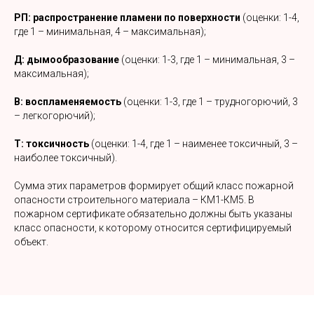
РП: распространение пламени по поверхности
(оценки: 1-4,
где 1 – минимальная, 4 – максимальная);
Д: дымообразование
(оценки: 1-3, где 1 – минимальная, 3 –
максимальная);
В: воспламеняемость
(оценки: 1-3, где 1 – трудногорючий, 3
– легкогорючий);
Т: токсичность
(оценки: 1-4, где 1 – наименее токсичный, 3 –
наиболее токсичный).
Сумма этих параметров формирует общий класс пожарной
опасности строительного материала – КМ1-КМ5. В
пожарном сертификате обязательно должны быть указаны
класс опасности, к которому относится сертифицируемый
объект.