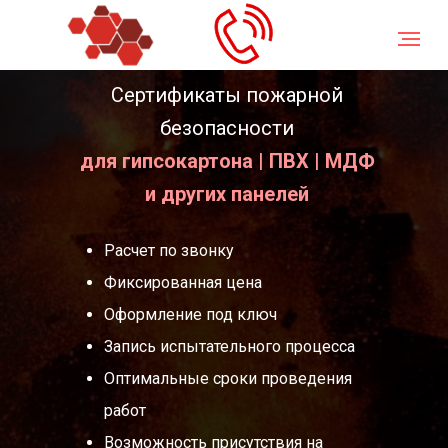
Главная
/
Пожарный сертификат на панели
Сертификаты пожарной
безопасности
для гипсокартона | ПВХ | МДФ
и других панелей
Расчет по звонку
Фиксированная цена
Оформление под ключ
Запись испытательного процесса
Оптимальные сроки проведения
работ
Возможность присутствия на