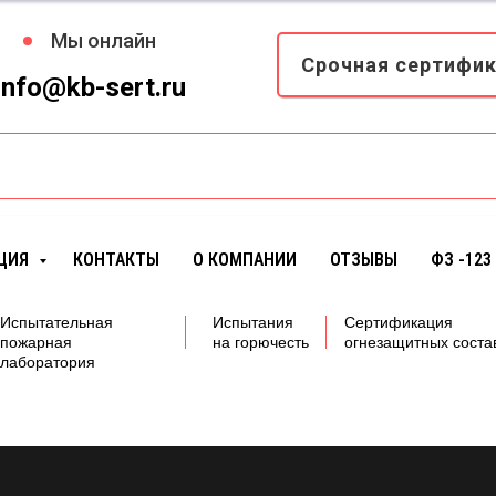
Мы онлайн
Срочная сертифи
info@kb-sert.ru
ЦИЯ
КОНТАКТЫ
О КОМПАНИИ
ОТЗЫВЫ
ФЗ -123
Испытательная
Испытания
Сертификация
пожарная
на горючесть
огнезащитных соста
лаборатория