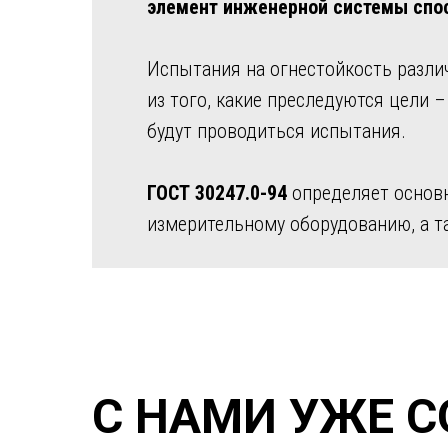
элемент инженерной системы спо
Испытания на огнестойкость разл
из того, какие преследуются цели 
будут проводиться испытания.
ГОСТ 30247.0-94
определяет основн
измерительному оборудованию, а т
С НАМИ УЖЕ 