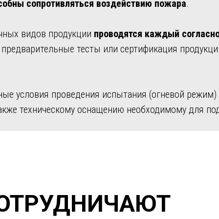
собны сопротивляться воздействию пожара
.
ичных видов продукции
проводятся каждый согласно
– предварительные тесты или сертификация продукци
ые условия проведения испытания (огневой режим) 
акже техническому оснащению необходимому для под
СОТРУДНИЧАЮТ