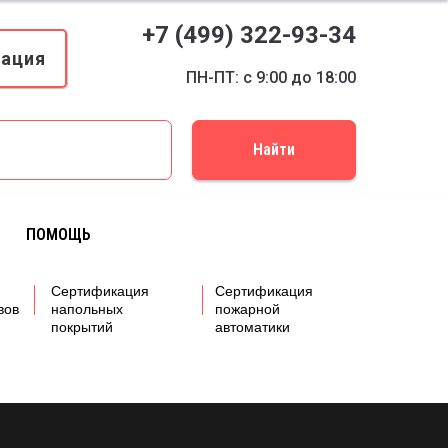
+7 (499) 322-93-34
кация
ПН-ПТ: с 9:00 до 18:00
Найти
ПОМОЩЬ
Сертификация
Сертификация
вов
напольных
пожарной
покрытий
автоматики