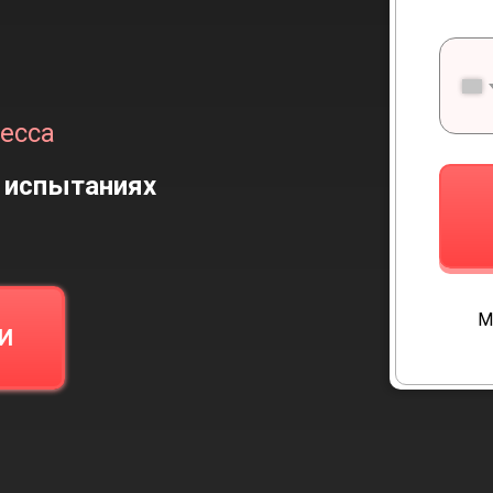
есса
 испытаниях
М
И