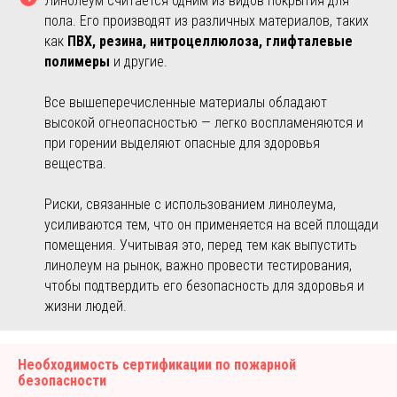
Линолеум считается одним из видов покрытия для
пола. Его производят из различных материалов, таких
как
ПВХ, резина, нитроцеллюлоза, глифталевые
полимеры
и другие.
Все вышеперечисленные материалы обладают
высокой огнеопасностью — легко воспламеняются и
при горении выделяют опасные для здоровья
вещества.
Риски, связанные с использованием линолеума,
усиливаются тем, что он применяется на всей площади
помещения. Учитывая это, перед тем как выпустить
линолеум на рынок, важно провести тестирования,
чтобы подтвердить его безопасность для здоровья и
жизни людей.
Необходимость сертификации по пожарной
безопасности