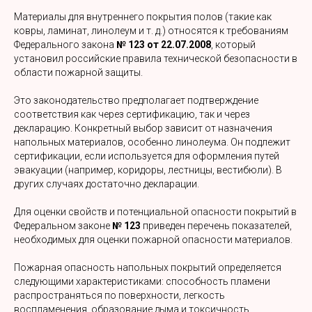
Материалы для внутреннего покрытия полов (такие как
ковры, ламинат, линолеум и т. д.) относятся к требованиям
Федерального закона
№ 123 от 22.07.2008
, который
установил российские правила технической безопасности в
области пожарной защиты.
Это законодательство предполагает подтверждение
соответствия как через сертификацию, так и через
декларацию. Конкретный выбор зависит от назначения
напольных материалов, особенно линолеума. Он подлежит
сертификации, если используется для оформления путей
эвакуации (например, коридоры, лестницы, вестибюли). В
других случаях достаточно декларации.
Для оценки свойств и потенциальной опасности покрытий в
Федеральном законе
№ 123
приведен перечень показателей,
необходимых для оценки пожарной опасности материалов.
Пожарная опасность напольных покрытий определяется
следующими характеристиками: способность пламени
распространяться по поверхности, легкость
воспламенения, образование дыма и токсичность