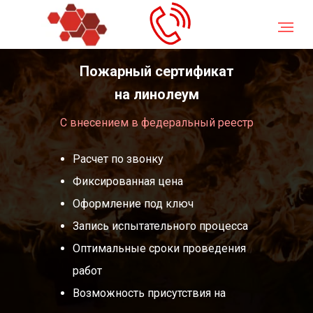
Главная
/
Пожарный сертификат на линолеум
Пожарный сертификат
на линолеум
С внесением в федеральный реестр
Расчет по звонку
Фиксированная цена
Оформление под ключ
Запись испытательного процесса
Оптимальные сроки проведения
работ
Возможность присутствия на