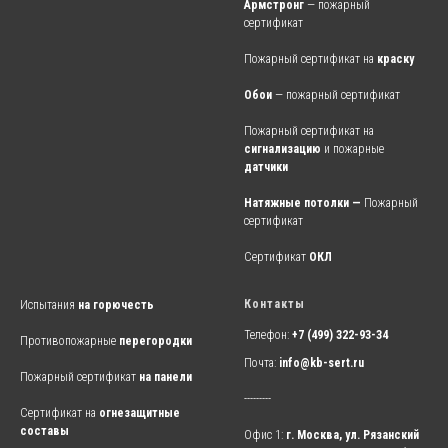
Армстронг
— пожарный
сертификат
Пожарный сертификат на
краску
Обои
— пожарный сертификат
Пожарный сертификат на
сигнализацию
и пожарные
датчики
Натяжные потолки —
Пожарный
сертификат
Сертификат
ОКЛ
Контакты
Испытания
на горючесть
Телефон:
+7 (499) 322-93-34
Противопожарные
перегородки
Почта:
info@kb-sert.ru
Пожарный сертификат
на панели
---------
Сертификат
на
огнезащитные
составы
Офис 1:
г. Москва, ул. Рязанский