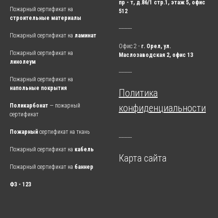
пр - т, д.86/1 стр.1, этаж 5, офис
Пожарный сертификат на
512
строительные материалы
---------
Пожарный сертификат на
ламинат
Офис 2 -
г. Орел, ул.
Пожарный сертификат на
Маслозаводская 2, офис 13
линолеум
---------
Пожарный сертификат на
напольные покрытия
Политика
Поликарбонат
— пожарный
конфиденциальности
сертификат
Пожарный
сертификат на ткань
---------
Пожарный сертификат на
кабель
Карта сайта
Пожарный сертификат на
баннер
ФЗ - 123