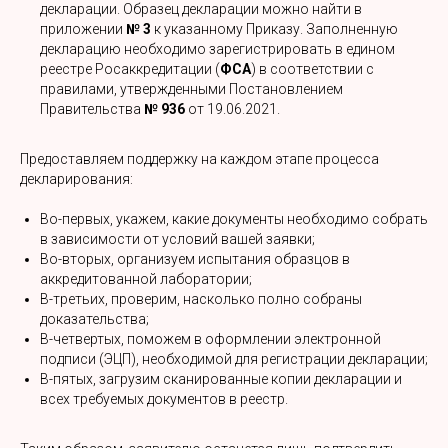
декларации. Образец декларации можно найти в
приложении
№ 3
к указанному Приказу. Заполненную
декларацию необходимо зарегистрировать в едином
реестре Росаккредитации (
ФСА
) в соответствии с
правилами, утвержденными Постановлением
Правительства
№ 936
от 19.06.2021.
Предоставляем поддержку на каждом этапе процесса
декларирования:
Во-первых, укажем, какие документы необходимо собрать
в зависимости от условий вашей заявки;
Во-вторых, организуем испытания образцов в
аккредитованной лаборатории;
В-третьих, проверим, насколько полно собраны
доказательства;
В-четвертых, поможем в оформлении электронной
подписи (ЭЦП), необходимой для регистрации декларации;
В-пятых, загрузим сканированные копии декларации и
всех требуемых документов в реестр.