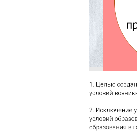
1. Целью созда
условий возник
2. Исключение 
условий образо
образования в г