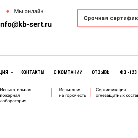
Мы онлайн
Срочная сертифи
info@kb-sert.ru
ЦИЯ
КОНТАКТЫ
О КОМПАНИИ
ОТЗЫВЫ
ФЗ -123
Испытательная
Испытания
Сертификация
пожарная
на горючесть
огнезащитных соста
лаборатория