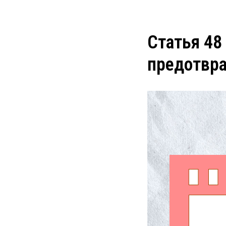
Статья 48
предотвр