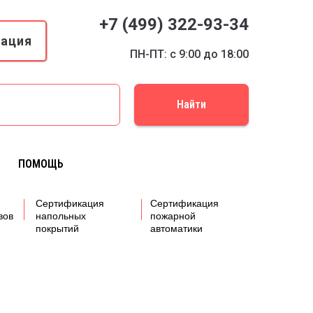
+7 (499) 322-93-34
кация
ПН-ПТ: с 9:00 до 18:00
Найти
ПОМОЩЬ
Сертификация
Сертификация
вов
напольных
пожарной
покрытий
автоматики