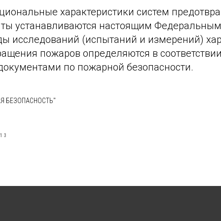
нкциональные характеристики систем предотвр
иты устанавливаются настоящим Федеральным
ды исследований (испытаний и измерений) ха
ращения пожаров определяются в соответствии
окументами по пожарной безопасности.
Я БЕЗОПАСНОСТЬ"
 13