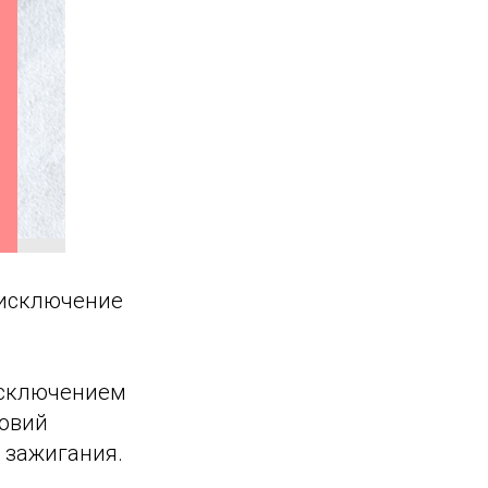
 исключение
исключением
ловий
в зажигания.