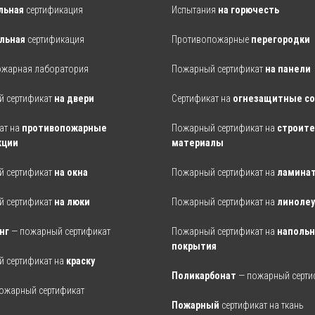
льная
сертификация
Испытания
на горючесть
льная
сертификация
Противопожарные
перегородки
ожарная лаборатория
Пожарный сертификат
на панели
 сертификат
на двери
Сертификат
на
огнезащитные с
ат на
противопожарные
Пожарный сертификат на
строит
кции
материалы
 сертификат
на окна
Пожарный сертификат на
ламина
 сертификат
на люки
Пожарный сертификат на
линоле
нг
— пожарный сертификат
Пожарный сертификат на
наполь
покрытия
 сертификат на
краску
Поликарбонат
— пожарный серти
ожарный сертификат
Пожарный
сертификат на ткань