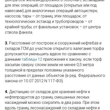
для этих операций; от площадок (открытых или под
навесами) для аналогичных операций автоцистерн,
насосов, тары – от границ этих площадок; от
технологических эстакад и трубопроводов – от
крайней трубы; от факельных установок – от центра
ствола факела.
3.
Расстояние от построек и сооружений нефтебаз и
складов ГСМ до участков открытого залегания торфа
допускается уменьшить вдвое по сравнению с
данными
таблицы 12
приложения к закону, если торф
засыпан сверху слоем земли не менее 0,5 метра
толщиной в пределах половины указанного
расстояния от данных объектов (в ред. Федерального
закона от 10.07.2012 N 117-ФЗ).
4.
Дистанцию от складов для хранения нефти и
нефтепродуктов до границ смешанных лесных
насаждений можно сократить в два раза. При этом
вдоль границ лесонасаждений со складами нефти и