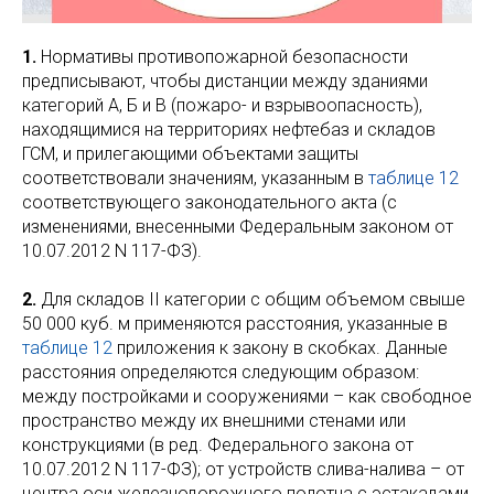
1.
Нормативы противопожарной безопасности
предписывают, чтобы дистанции между зданиями
категорий А, Б и В (пожаро- и взрывоопасность),
находящимися на территориях нефтебаз и складов
ГСМ, и прилегающими объектами защиты
соответствовали значениям, указанным в
таблице 12
соответствующего законодательного акта (с
изменениями, внесенными Федеральным законом от
10.07.2012 N 117-ФЗ).
2.
Для складов II категории с общим объемом свыше
50 000 куб. м применяются расстояния, указанные в
таблице 12
приложения к закону в скобках. Данные
расстояния определяются следующим образом:
между постройками и сооружениями – как свободное
пространство между их внешними стенами или
конструкциями (в ред. Федерального закона от
10.07.2012 N 117-ФЗ); от устройств слива-налива – от
центра оси железнодорожного полотна с эстакадами