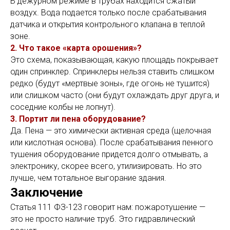
В дежурном режиме в трубах находится сжатый
воздух. Вода подается только после срабатывания
датчика и открытия контрольного клапана в теплой
зоне.
2. Что такое «карта орошения»?
Это схема, показывающая, какую площадь покрывает
один спринклер. Спринклеры нельзя ставить слишком
редко (будут «мертвые зоны», где огонь не тушится)
или слишком часто (они будут охлаждать друг друга, и
соседние колбы не лопнут).
3. Портит ли пена оборудование?
Да. Пена — это химически активная среда (щелочная
или кислотная основа). После срабатывания пенного
тушения оборудование придется долго отмывать, а
электронику, скорее всего, утилизировать. Но это
лучше, чем тотальное выгорание здания.
Заключение
Статья 111 ФЗ-123 говорит нам: пожаротушение —
это не просто наличие труб. Это гидравлический