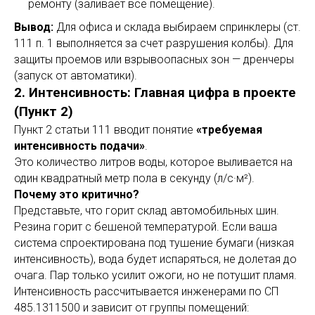
ремонту (заливает всё помещение).
Вывод:
Для офиса и склада выбираем спринклеры (ст.
111 п. 1 выполняется за счет разрушения колбы). Для
защиты проемов или взрывоопасных зон — дренчеры
(запуск от автоматики).
2. Интенсивность: Главная цифра в проекте
(Пункт 2)
Пункт 2 статьи 111 вводит понятие
«требуемая
интенсивность подачи»
.
Это количество литров воды, которое выливается на
один квадратный метр пола в секунду (л/с·м²).
Почему это критично?
Представьте, что горит склад автомобильных шин.
Резина горит с бешеной температурой. Если ваша
система спроектирована под тушение бумаги (низкая
интенсивность), вода будет испаряться, не долетая до
очага. Пар только усилит ожоги, но не потушит пламя.
Интенсивность рассчитывается инженерами по СП
485.1311500 и зависит от группы помещений: