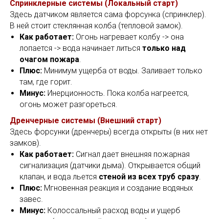
Спринклерные системы (Локальный старт)
Здесь датчиком является сама форсунка (спринклер).
В ней стоит стеклянная колба (тепловой замок).
Как работает:
Огонь нагревает колбу -> она
лопается -> вода начинает литься
только над
очагом пожара
.
Плюс:
Минимум ущерба от воды. Заливает только
там, где горит.
Минус:
Инерционность. Пока колба нагреется,
огонь может разгореться.
Дренчерные системы (Внешний старт)
Здесь форсунки (дренчеры) всегда открыты (в них нет
замков).
Как работает:
Сигнал дает внешняя пожарная
сигнализация (датчики дыма). Открывается общий
клапан, и вода льется
стеной из всех труб сразу
.
Плюс:
Мгновенная реакция и создание водяных
завес.
Минус:
Колоссальный расход воды и ущерб