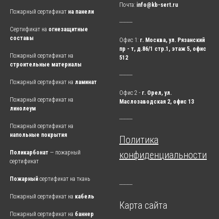
Почта:
info@kb-sert.ru
Пожарный сертификат
на панели
---------
Сертификат
на
огнезащитные
составы
Офис 1:
г. Москва, ул. Рязанский
пр - т, д.86/1 стр.1, этаж 5, офис
Пожарный сертификат на
512
строительные материалы
---------
Пожарный сертификат на
ламинат
Офис 2 -
г. Орел, ул.
Пожарный сертификат на
Маслозаводская 2, офис 13
линолеум
---------
Пожарный сертификат на
напольные покрытия
Политика
Поликарбонат
— пожарный
конфиденциальности
сертификат
Пожарный
сертификат на ткань
---------
Пожарный сертификат на
кабель
Карта сайта
Пожарный сертификат на
баннер