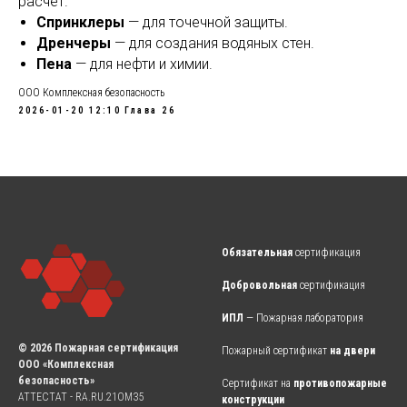
расчет.
Спринклеры
— для точечной защиты.
Дренчеры
— для создания водяных стен.
Пена
— для нефти и химии.
ООО Комплексная безопасность
2026-01-20 12:10
Глава 26
Обязательная
сертификация
Добровольная
сертификация
ИПЛ
— Пожарная лаборатория
© 2026 Пожарная сертификация
Пожарный сертификат
на двери
ООО «Комплексная
безопасность»
Сертификат на
противопожарные
АТТЕСТАТ - RA.RU.21OM35
конструкции