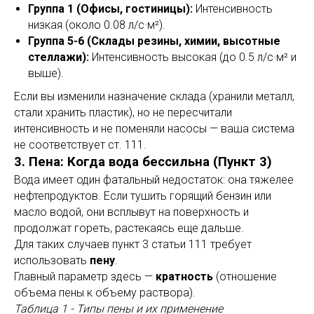
Группа 1 (Офисы, гостиницы):
Интенсивность
низкая (около 0.08 л/с·м²).
Группа 5-6 (Склады резины, химии, высотные
стеллажи):
Интенсивность высокая (до 0.5 л/с·м² и
выше).
Если вы изменили назначение склада (хранили металл,
стали хранить пластик), но не пересчитали
интенсивность и не поменяли насосы — ваша система
не соответствует ст. 111.
3. Пена: Когда вода бессильна (Пункт 3)
Вода имеет один фатальный недостаток: она тяжелее
нефтепродуктов. Если тушить горящий бензин или
масло водой, они всплывут на поверхность и
продолжат гореть, растекаясь еще дальше.
Для таких случаев пункт 3 статьи 111 требует
использовать
пену
.
Главный параметр здесь —
кратность
(отношение
объема пены к объему раствора).
Таблица 1 - Типы пены и их применение