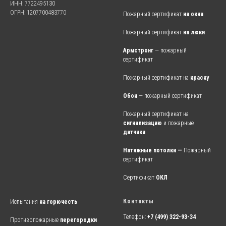
ИНН: 7722495130
ОГРН: 1207700483770
Пожарный сертификат
на окна
Пожарный сертификат
на люки
Армстронг
— пожарный
сертификат
Пожарный сертификат на
краску
Обои
— пожарный сертификат
Пожарный сертификат на
сигнализацию
и пожарные
датчики
Натяжные потолки —
Пожарный
сертификат
Сертификат
ОКЛ
Контакты
Испытания
на горючесть
Телефон:
+7 (499) 322-93-34
Противопожарные
перегородки